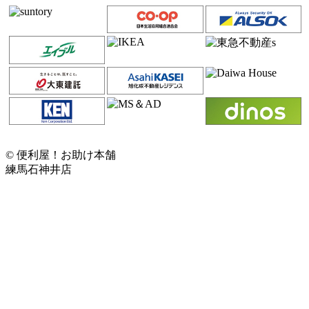
© 便利屋！お助け本舗
練馬石神井店