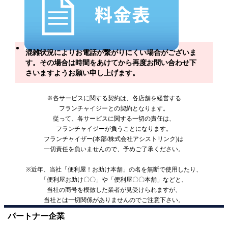
混雑状況によりお電話が繋がりにくい場合がございま
す。その場合は時間をあけてから再度お問い合わせ下
さいますようお願い申し上げます。
※各サービスに関する契約は、各店舗を経営する
フランチャイジーとの契約となります。
従って、各サービスに関する一切の責任は、
フランチャイジーが負うことになります。
フランチャイザー(本部/株式会社アシストリンク)は
一切責任を負いませんので、予めご了承ください。
※近年、当社「便利屋！お助け本舗」の名を無断で使用したり、
「便利屋お助け〇〇」や「便利屋〇〇本舗」などと、
当社の商号を模倣した業者が見受けられますが、
当社とは一切関係がありませんのでご注意下さい。
パートナー企業